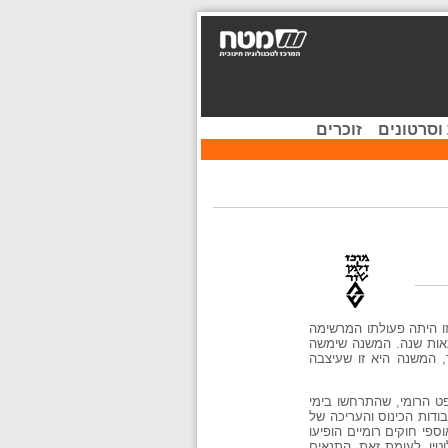
וסרטונים
זוכרים
ו היתה פעולתו המרשימה
מאות שנה. המשנה שימשה
, המשנה היא זו שעיצבה
 הרומי, שהתרחשו בימי
דות הכינוס והעריכה של
פי חוקים רומיים הופיעו
טין. לעומת זאת, התנאים