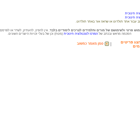
יה חינוכית
יה חינוכית
וש פרטי ולשימושם של מורים ותלמידים לצרכים לימודיים בלבד.
אין להפיץ, להעתיק, לשדר או לפרסם
הסכמה מראש ובכתב של
המרכז לטכנולוגיה חינוכית
(מטח) וכן של בעלי זכויות היוצרים השונים.
צג פריטים
|
מים