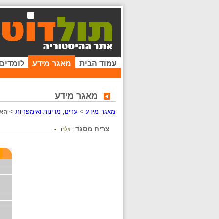
עמוד הבית
מאגר מידע
לומדים
מאגר מידע
מאגר מידע
>
ערים, מדינות ואימפריות
>
האי
צריח מסגד
| צלם:
-