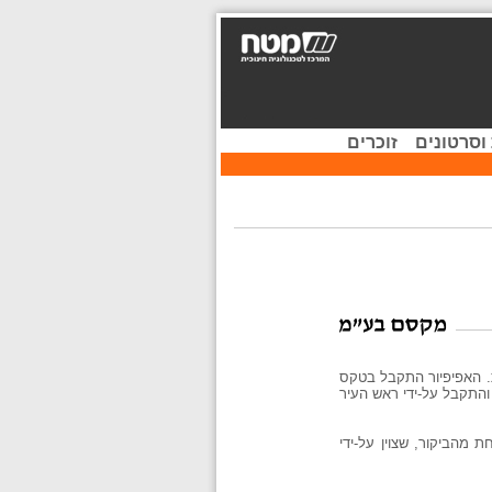
וסרטונים
זוכרים
קור בן 11 שעות. האפיפיור התקבל בטקס
והתקבל על-ידי ראש העיר
 מהביקור, שצוין על-ידי