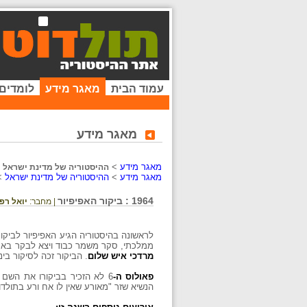
עמוד הבית
מאגר מידע
לומדים
מאגר מידע
מאגר מידע
>
ההיסטוריה של מדינת ישראל
מאגר מידע
>
ההיסטוריה של מדינת ישראל
>
1964 : ביקור האפיפיור
| מחבר:
יואל רפ
לראשונה בהיסטוריה הגיע האפיפיור לביקו
ממלכתי, סקר משמר כבוד ויצא לבקר באתר
מרדכי איש שלום
. הביקור זכה לסיקור ב
פאולוס ה-
6 לא הזכיר בביקורו את השם י
הנשיא שזר "מאורע שאין לו אח ורע בתולד