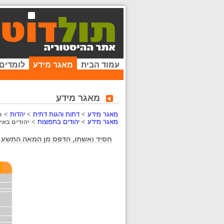
עמוד הבית
מאגר מידע
לומדים
מאגר מידע
מאגר מידע
>
דתות והגות דתית
>
יהדות
>
כ
מאגר מידע
>
יהודים בתפוצות
>
יהודים באירו
חסיד ואשתו, הדפס מן המאה התשע ע