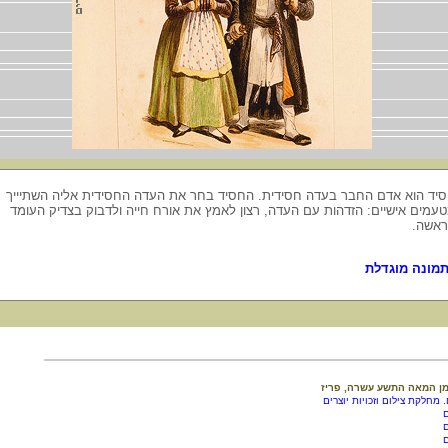
יד הוא אדם החבר בעדה חסידית. החסיד בחר את העדה החסידית אליה השתיייך
עמים אישיים: הזדהות עם העדה, רצון לאמץ את אורח חייה ולדבוק בצדיק העומד
אשה.
מונה מוגדלת
מן המאה התשע עשרה, פריז
. מחלקת צילום וזכויות יוצרים
ם
ם
ם