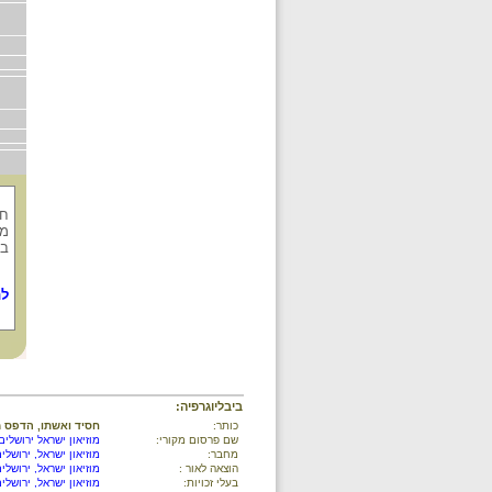
חס
מט
בר
לת
ביבליוגרפיה:
כותר:
חסיד ואשתו, הדפס 
שם פרסום מקורי:
מוזיאון ישראל ירושלים
מחבר:
מוזיאון ישראל, ירושלי
הוצאה לאור :
מוזיאון ישראל, ירושלי
בעלי זכויות:
מוזיאון ישראל, ירושלי