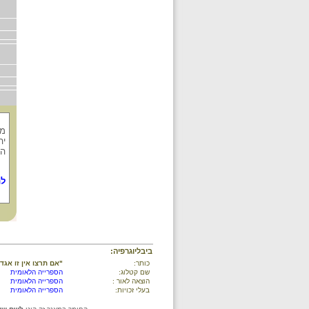
מי
יה
הנ
לת
ביבליוגרפיה:
כותר:
"אם תרצו אין זו אגד
שם קטלוג:
הספרייה הלאומית
הוצאה לאור :
הספרייה הלאומית
בעלי זכויות:
הספרייה הלאומית