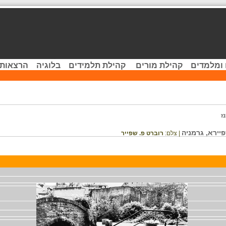
 ומלמדים
קהילת מורים
קהילת תלמידים
בלוגיה
הרצאות 
ז
יירא, גרמניה
| צלם:
רוברט פ. שפייר