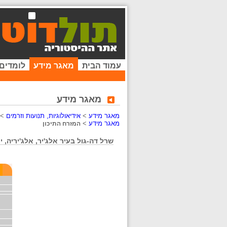
עמוד הבית
מאגר מידע
לומדים
מאגר מידע
מאגר מידע
>
אידיאולוגיות, תנועות וזרמים
>
מאגר מידע
>
המזרח התיכון
שרל דה-גול בעיר אלג'יר, אלג'יריה, ינואר