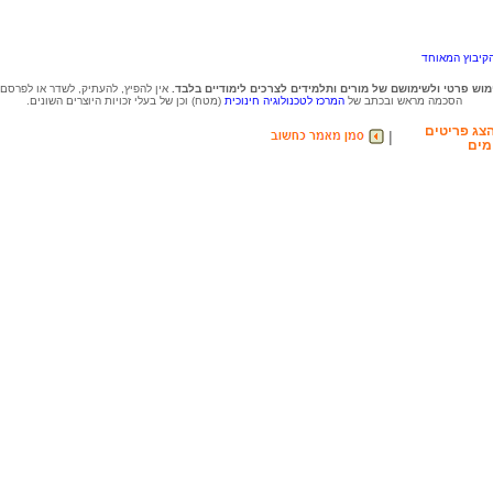
קיבוץ המאוחד
וש פרטי ולשימושם של מורים ותלמידים לצרכים לימודיים בלבד.
אין להפיץ, להעתיק, לשדר או לפרסם
הסכמה מראש ובכתב של
המרכז לטכנולוגיה חינוכית
(מטח) וכן של בעלי זכויות היוצרים השונים.
צג פריטים
|
מים