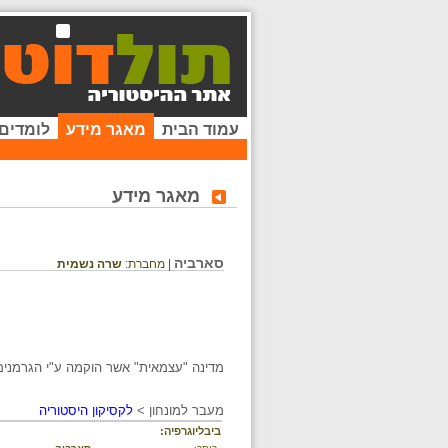
עמוד הבית
מאגר מידע
לומדים
מאגר מידע
סארביה
| מחברת:
שרה נשמית
מדינה "עצמאית" אשר הוקמה ע"י הגרמני
מעבר למונחון >
לקסיקון היסטוריה
ביבליוגרפיה: