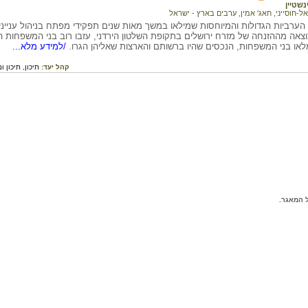
נשטיין
אל-חוסייני, חאג' אמין
,
ערבים בארץ - ישראל
ערביות הגדולות והמיוחסות שמילאו במשך מאות שנים תפקידי מפתח בניהול עניינ
צאה מההזנחה של מזרח ירושלים בתקופת השלטון הירדני, עזבו רוב בני המשפחות
או בני המשפחות, הנכסים שהיו ברשותם והארצות שאליהן הגרו.
/למידע מלא...
קהל יעד:
תיכון,
תיכון ו
 המאגר.