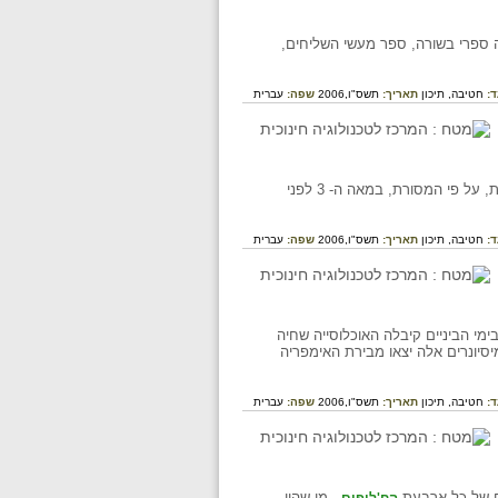
עה ספרי בשורה, ספר מעשי השליחים,
ד:
חטיבה,
תיכון
תאריך:
תשס"ו,2006
שפה:
עברית
החלק הראשון בבִּיבְּלִיָה, כלומר בכתבי הקודש הנוצריים. זהו קובץ של ספרים יהודיים שתורגמו ליוונית, על פי המסורת, במאה ה- 3 לפני
ד:
חטיבה,
תיכון
תאריך:
תשס"ו,2006
שפה:
עברית
בימי הביניים קיבלה האוכלוסייה שחיה
סיונרים אלה יצאו מבירת האימפריה
ד:
חטיבה,
תיכון
תאריך:
תשס"ו,2006
שפה:
עברית
- מי שהיו