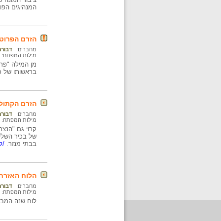
המנהיגים הפו
הזרם הפרוטס
מחברים:
דבורה
מילות המפתח:
בראשותו של כ
הזרם הקתולי
מחברים:
דבורה
מילות המפתח:
קרוי גם "הנצר
של בכיר השליח
בבתי מנזר.
/למ
הלוח האזרחי
מחברים:
דבורה
מילות המפתח:
לוח שנה המב