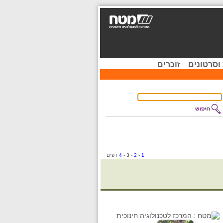
וסרטונים
זוכרים
1
-
2
-
3
-
4
דפים