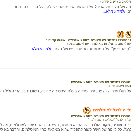
תל-אביב (יישוב עירוני)
ה של העיר תל אביב? על השמות השונים שהוצעו לה, ועל הדרך בה נבחר
ב.
/למידע מלא...
ק
 המרכז לטכנולוגיה חינוכית. צוות גיאוגרפיה
,
אולגה קריוקוב
יפו (יישוב עירוני)
,
ארכיאולוגיה
,
יפו (יישוב עתיק)
"גן שטרכמן" ועל המסתתר מתחתיו, יפו של פעם.
/למידע מלא...
ק
מרכז לטכנולוגיה חינוכית. צוות גיאוגרפיה
צפת (יישוב עירוני)
 תולדותיה של צפת, עיר עתיקה בעלת היסטוריה ארוכה, השוכנת בין הרי הגליל העלי
לייה לרגל למוסלמים
מרכז לטכנולוגיה חינוכית. צוות גיאוגרפיה
עלייה לרגל (אסלאם)
,
מכה (עיר)
רגל. כל קיומה של העיר קשור לתפקיד שהיא ממלאת בחיי המוסלמים, והדבר בא לידי