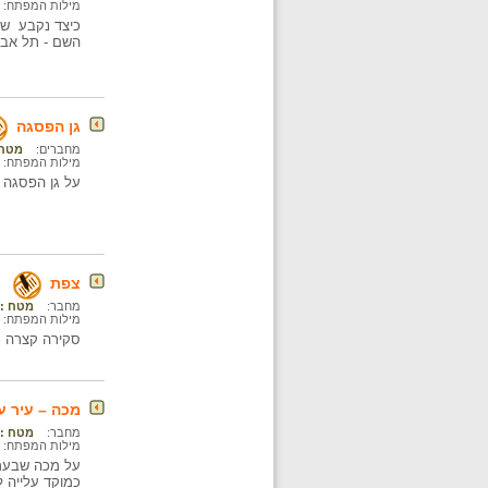
מילות המפתח:
כיצד נקבע שמ
השם - תל אבי
גן הפסגה
מחברים:
מטח :
מילות המפתח:
על גן הפסגה 
צפת
מחבר:
מטח : ה
מילות המפתח:
סקירה קצרה על
מכה – עיר ע
מחבר:
מטח : ה
מילות המפתח:
כמוקד עלייה ל