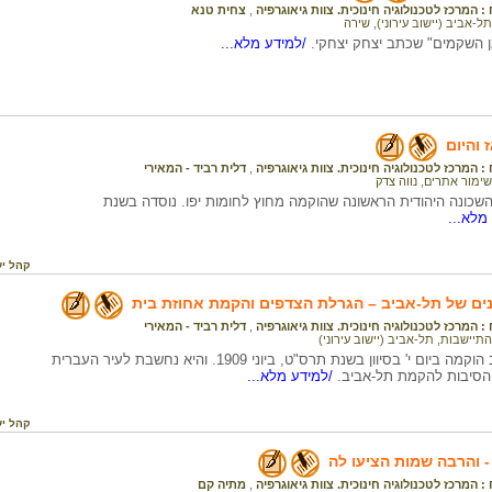
 המרכז לטכנולוגיה חינוכית. צוות גיאוגרפיה
,
צחית טנא
תל-אביב (יישוב עירוני)
,
שירה
ן השקמים" שכתב יצחק יצחקי.
/למידע מלא...
ק
 והיום
 המרכז לטכנולוגיה חינוכית. צוות גיאוגרפיה
,
דלית רביד - המאירי
שימור אתרים
,
נווה צדק
השכונה היהודית הראשונה שהוקמה מחוץ לחומות יפו. נוסדה בשנת
מלא...
קהל יע
ים של תל-אביב – הגרלת הצדפים והקמת אחוזת בית
 המרכז לטכנולוגיה חינוכית. צוות גיאוגרפיה
,
דלית רביד - המאירי
התיישבות
,
תל-אביב (יישוב עירוני)
העיר תל-אביב הוקמה ביום י' בסיוון בשנת תרס"ט, ביוני 1909. והיא נחשבת לעיר העברית
הסיבות להקמת תל-אביב.
/למידע מלא...
קהל יע
 והרבה שמות הציעו לה
 המרכז לטכנולוגיה חינוכית. צוות גיאוגרפיה
,
מתיה קם