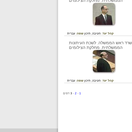
קהל יעד:
חטיבה,
תיכון
שפה:
עברית
קהל יעד:
חטיבה,
תיכון
שפה:
עברית
1
-
2
-
3
דפים