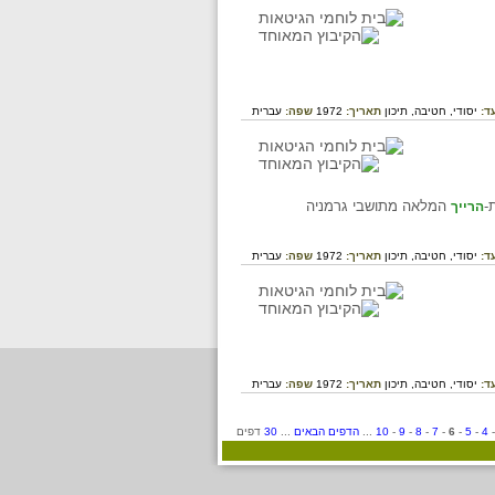
ד:
יסודי,
חטיבה,
תיכון
תאריך:
1972
שפה:
עברית
המלאה מתושבי גרמניה
הרייך
ד:
יסודי,
חטיבה,
תיכון
תאריך:
1972
שפה:
עברית
ד:
יסודי,
חטיבה,
תיכון
תאריך:
1972
שפה:
עברית
4
-
5
-
6
-
7
-
8
-
9
-
10
...
הדפים הבאים
...
30
דפים