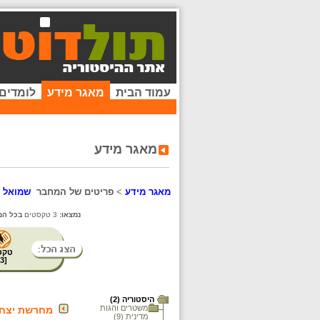
עמוד הבית
מאגר מידע
לומדים
מאגר מידע
מאגר מידע
>
פריטים של המחבר
שמואל א
נמצאו:
3 טקסטים
בכל המ
טקס
3
[
היסטוריה (2)
משטרים והגות
מחרשת יצחק 
מדינית (9)