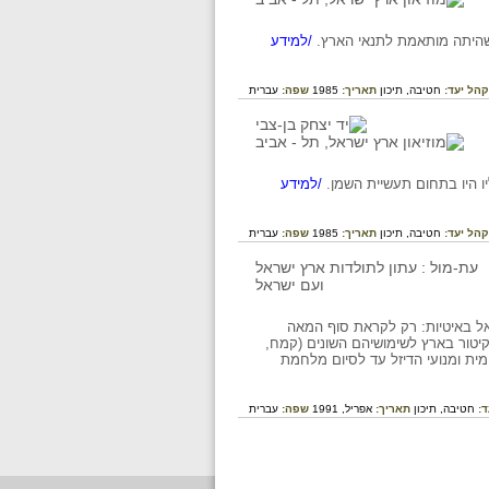
 שהיתה מותאמת לתנאי הארץ.
/למידע
קהל יעד:
חטיבה,
תיכון
תאריך:
1985
שפה:
עברית
/למידע
קהל יעד:
חטיבה,
תיכון
תאריך:
1985
שפה:
עברית
אל באיטיות: רק לקראת סוף המאה
קיטור בארץ לשימושיהם השונים (קמח,
ית ומנועי הדיזל עד לסיום מלחמת
ד:
חטיבה,
תיכון
תאריך:
אפריל, 1991
שפה:
עברית