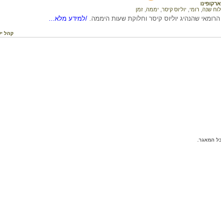
ארקופינו
לוח שנה
,
רומי
,
יוליוס קיסר
,
יממה
,
זמן
רומאי שהנהיג יוליוס קיסר וחלוקת שעות היממה.
/למידע מלא...
קהל יע
ל המאגר.