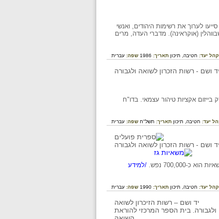
יעו לערוך את רשימות היהודים, ואנשי
הלין (אוקראינה). מדברי העדה, מרים
קהל יעד:
חטיבה,
תיכון
תאריך:
1986
שפה:
עברית
מ הכבושה, העוסק בייזום אקציות טיהור עצמאי. בדו"ח
ל יעד:
חטיבה,
תיכון
תאריך:
תשל"ח
שפה:
עברית
/למידע
קהל יעד:
חטיבה,
תיכון
תאריך:
1990
שפה:
עברית