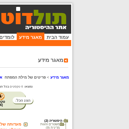
עמוד הבית
מאגר מידע
לומדים
מאגר מידע
מאגר מידע
>
פריטים של מילת המפתח
אי
נמצאו:
6 טקסטים
בכל המ
טקס
6
[
היסטוריה (2)
מעדותה של מ
משטרים והגות
מדינית (9)