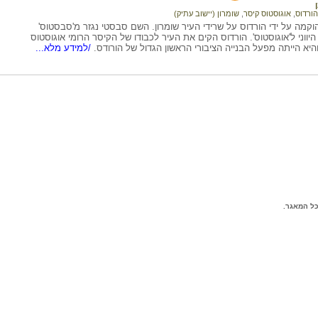
הורדוס
,
אוגוסטוס קיסר
,
שומרון (יישוב עתיק)
קמה על ידי הורדוס על שרידי העיר שומרון. השם סבסטי נגזר מ'סבסטוס'
יווני ל'אוגוסטוס'. הורדוס הקים את העיר לכבודו של הקיסר הרומי אוגוסטוס
היא הייתה מפעל הבנייה הציבורי הראשון הגדול של הורודס.
/למידע מלא...
ל המאגר.