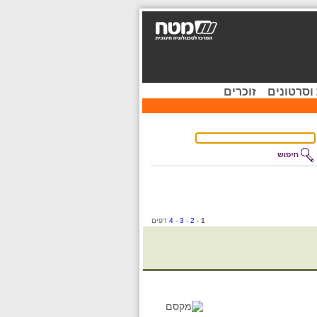
וסרטונים
זוכרים
1
-
2
-
3
-
4
דפים