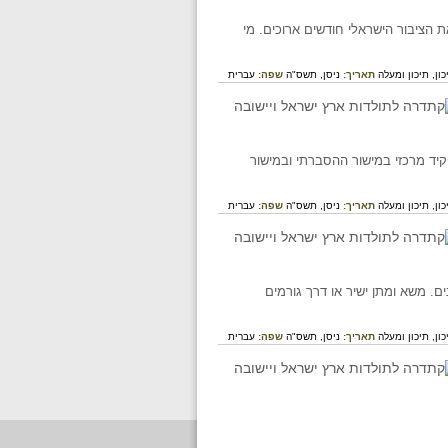
ר עם גרמניה בנושא השילומים, שהתקיים בשנים 1952-1951, הסעיר את הציבור הישראלי חודשים ארוכים. מי
כון,
תיכון ומעלה
תאריך:
ניסן, תשס"ה
שפה:
עברית
יד מרכזי במישור ההסברתי ובמישור
כון,
תיכון ומעלה
תאריך:
ניסן, תשס"ה
שפה:
עברית
. משא ומתן ישיר או דרך גורמים
כון,
תיכון ומעלה
תאריך:
ניסן, תשס"ה
שפה:
עברית