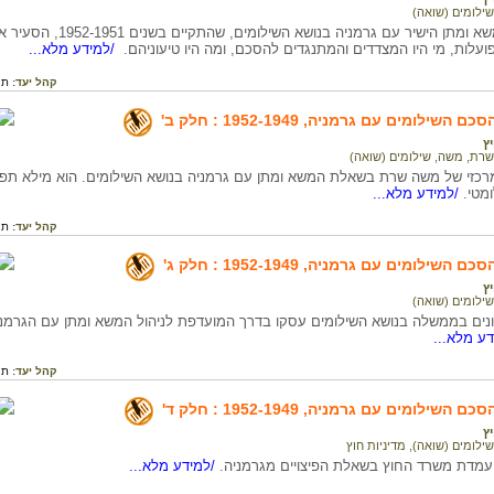
שילומים (שואה)
הוויכוח על המשא ומתן הישי
ועלות, מי היו המצדדים והמתנגדים להסכם, ומה היו טיעוניהם.
/למידע מלא...
קהל יעד:
תי
ילומים עם גרמניה, 1952-1949 : חלק ב'
יץ
שרת, משה
,
שילומים (שואה)
רכזי של משה שרת בשאלת המשא ומתן עם גרמניה בנושא השילומים. הוא מילא תפק
מטי.
/למידע מלא...
קהל יעד:
תי
ילומים עם גרמניה, 1952-1949 : חלק ג'
יץ
שילומים (שואה)
ונים בממשלה בנושא השילומים עסקו בדרך המועדפת לניהול המשא ומתן עם הגרמנים
ע מלא...
קהל יעד:
תי
ילומים עם גרמניה, 1952-1949 : חלק ד'
יץ
שילומים (שואה)
,
מדיניות חוץ
מדת משרד החוץ בשאלת הפיצויים מגרמניה.
/למידע מלא...