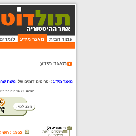
עמוד הבית
מאגר מידע
לומדים
מאגר מידע
מאגר מידע
>
פריטים דומים של
משה שרת והסכ
נמצאו:
22 פריטים בתיקייה זו. קיימים פריטים נוספים בתיקיות המשנה.
טקס
19
[
היסטוריה (2)
משטרים והגות
1952 : השילומים מגרמניה
מדינית (9)