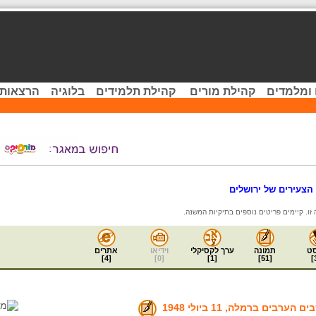
 ומלמדים
קהילת מורים
קהילת תלמידים
בלוגיה
הרצאות 
הצעירים של ירושלים
ט
תמונה
ערך לקסיקלי
וידיאו
אתרים
]
4
[
]
0
[
]
1
[
]
51
[
]
ערבים ברמלה, 11 ביולי 1948