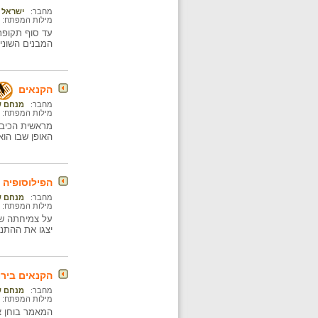
מחבר:
ישראל ל
מילות המפתח:
עד סוף תקופת
המבנים השונים
הקנאים
מחבר:
מנחם ש
מילות המפתח:
מראשית הכיבו
האופן שבו הוא
הפילוסופיה 
מחבר:
מנחם ש
מילות המפתח:
יצגו את ההתנג
הקנאים בירו
מחבר:
מנחם ש
מילות המפתח:
המאמר בוחן את