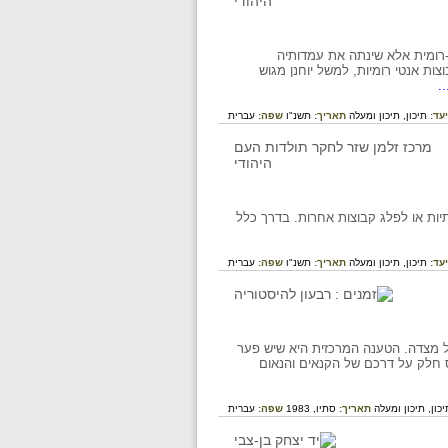
-רומית אלא שינתה את עמדותיה
ות אנטי רומיות, למשל יוחנן מגוש
.
עד:
תיכון,
תיכון ומעלה
תאריך:
תשנ"ו
שפה:
עברית
יות או לפלג קבוצות אחרות. בדרך כלל
עד:
תיכון,
תיכון ומעלה
תאריך:
תשנ"ו
שפה:
עברית
של מצדה. הטענה המרכזית היא שיש פער
וס חלק על דרכם של הקנאים והנאום
יכון,
תיכון ומעלה
תאריך:
סתיו, 1983
שפה:
עברית