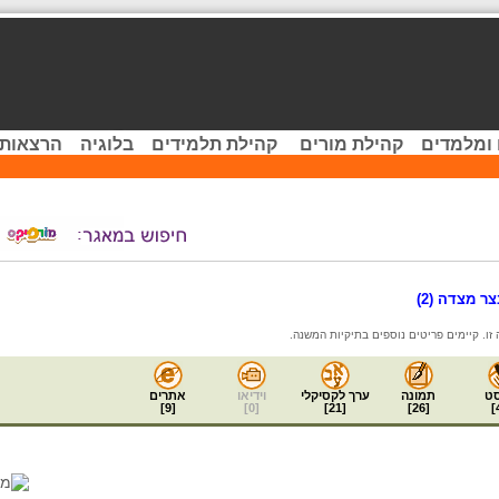
 ומלמדים
קהילת מורים
קהילת תלמידים
בלוגיה
הרצאות 
 מצדה (2)
ט
תמונה
ערך לקסיקלי
וידיאו
אתרים
]
9
[
]
0
[
]
21
[
]
26
[
]