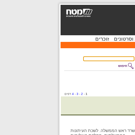
וסרטונים
זוכרים
1
-
2
-
3
-
4
דפים