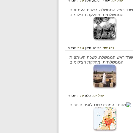
קהל יעד:
יסודי,
חטיבה,
תיכון
שפה:
עברית
קהל יעד:
חטיבה,
תיכון
שפה:
עברית
קהל יעד:
כולם
שפה:
עברית