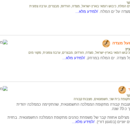
ר
ים המלח
,
כיבוש רומאי בארץ-ישראל
,
מצדה
,
הורדוס
,
מבצרים
,
ערבה צפונית
צדה על ים המלח.
/למידע מלא...
מעל מצדה
ביץ
כיבוש רומאי בארץ-ישראל
,
מצדה
,
הורדוס
,
מבצרים
,
ערבה צפונית
,
מקווי מים
ל מצדה. ים המלח במרחק.
/למידע מלא...
ר
תקופת בית שני
,
חשמונאים
,
מצבות קבורה
מצבות קבורה מתקופת הממלכה החשמונאית, שהתקיימה כממלכה יהודית
שנה.
מצילום אחוזת קבר של משפחת כוהנים מתקופת הממלכה החשמונאית. בחזית
יווניים (בסגנון דורי).
/למידע מלא...