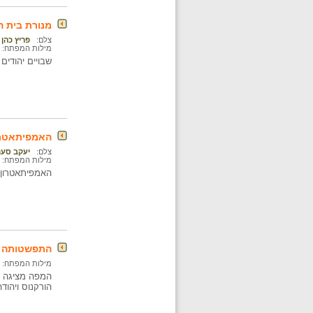
מנורת בית 
צלם:
פריץ כהן
מילות המפתח:
שבויים יהודים
האמפיתאטרון
צלם:
יעקב סער
מילות המפתח:
האמפיתאטרון הר
התפשטותה ש
מילות המפתח:
המפה מציגה א
הורקנוס ויהוד