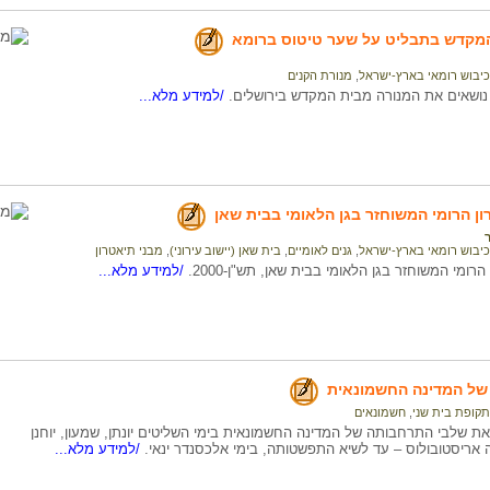
המקדש בתבליט על שער טיטוס ברומא
כיבוש רומאי בארץ-ישראל
,
מנורת הקנים
 נושאים את המנורה מבית המקדש בירושלים.
/למידע מלא...
 הרומי המשוחזר בגן הלאומי בבית שאן
כיבוש רומאי בארץ-ישראל
,
גנים לאומיים
,
בית שאן (יישוב עירוני)
,
מבני תיאטרון
ומי המשוחזר בגן הלאומי בבית שאן, תש"ן-2000.
/למידע מלא...
ל המדינה החשמונאית
תקופת בית שני
,
חשמונאים
ת שלבי התרחבותה של המדינה החשמונאית בימי השליטים יונתן, שמעון, יוחנן
ה אריסטובולוס – עד לשיא התפשטותה, בימי אלכסנדר ינאי.
/למידע מלא...