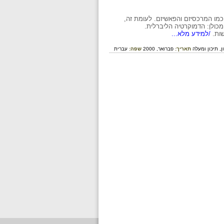
תור את חידת ההיסטוריה, כמו המרכסיזם והפאשיזם. לעומת זה,
מכולן: הדמוקרטיה הליברלית.
ות.
/למידע מלא...
ן,
תיכון ומעלה
תאריך:
פברואר, 2000
שפה:
עברית