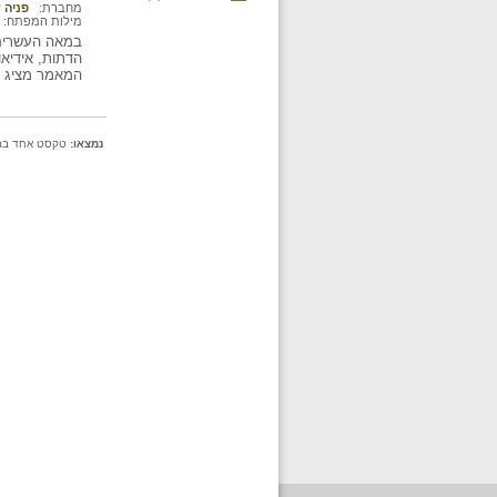
מחברת:
פניה ע
מילות המפתח:
הדתות, אידיאו
המאמר מציג א
נמצאו:
טקסט אחד בתיק