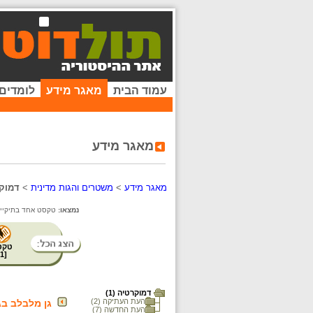
עמוד הבית
מאגר מידע
לומדים
מאגר מידע
מאגר מידע
>
משטרים והגות מדינית
>
דמוק
נמצאו:
טקסט אחד בתיקייה 
טקס
1
[
דמוקרטיה (1)
העת העתיקה (2)
גן מלבלב בג
העת החדשה (7)