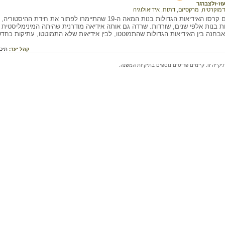
וז-זלצברגר
דמוקרטיה
,
מרקסיזם
,
דתות
,
אידיאולוגיה
במאה העשרים קרסו האידיאות הגדולות בנות המאה ה-19 שהתיימרו לפ
ת בנות אלפי שנים, שורדות. שרדה גם אותה אידיאה מודרנית שהיתה המינימליסטית 
בחנה בין האידיאות הגדולות שהתמוטטו, לבין אידיאות שלא התמוטטו, עתיקות כחדש
קהל יעד:
תיכו
ייה זו. קיימים פריטים נוספים בתיקיות המשנה.