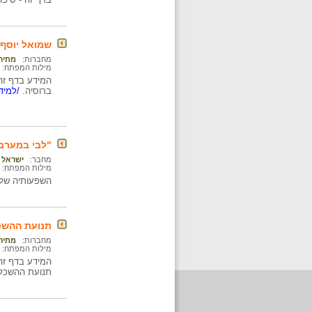
שמואל יוסף פין (890
מחברות:
מתיה
מילות המפתח:
ברוסיה.
/למידע
"לבי במערב
מחבר:
ישראל 
מילות המפתח:
השפעותיה של 
תנועת ההשכ
מחברות:
מתיה
מילות המפתח:
תנועת ההשכל