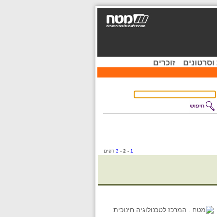
וסרטונים
זוכרים
1
-
2
-
3
דפים