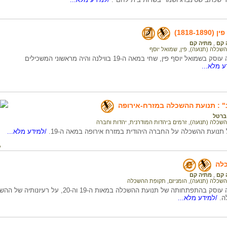
1818-1)
 קם
,
מתיה קם
השכלה (תנועה)
,
פין, שמואל יוסף
המידע בדף זה עוסק בשמואל יוסף פין, שחי במאה ה-19 בווילנה והיה מראשוני המשכילים
 מלא...
" : תנועת ההשכלה במזרח-אירופה
ברטל
השכלה (תנועה)
,
זרמים ביהדות המודרנית
,
יהדות וחברה
תנועת ההשכלה על החברה היהודית במזרח אירופה במאה ה-19.
/למידע מלא...
ק
לה
 קם
,
מתיה קם
השכלה (תנועה)
,
הומניזם
,
תקופת ההשכלה
המידע בדף זה עוסק בהתפתחותה של תנועת ההשכלה ב
ה.
/למידע מלא...