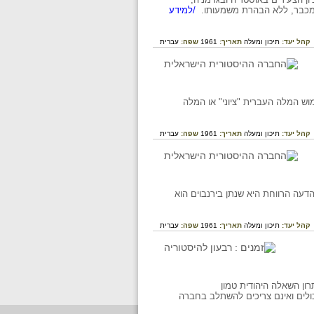
ע מכבר, ללא הבהרת משמעותו.
/למידע
קהל יעד:
תיכון ומעלה
תאריך:
1961
שפה:
עברית
לעומת זאת נמצא פה ושם את שימוש המלה העברית "ציוני" או המלה
קהל יעד:
תיכון ומעלה
תאריך:
1961
שפה:
עברית
הדעה הרווחת היא שנתן בירנבוים הוא
קהל יעד:
תיכון ומעלה
תאריך:
1961
שפה:
עברית
 פתרון השאלה היהודית טמון
כולים ואינם צריכים להשתלב בחברה