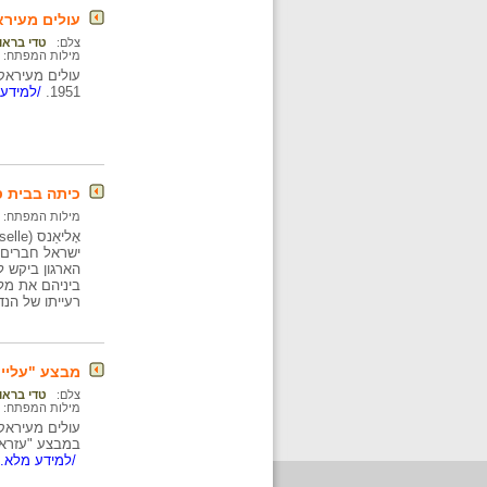
עולים מעיר
צלם:
טדי בראו
מילות המפתח:
עולים מעיראק
1951.
/למידע 
כיתה בבית ספ
מילות המפתח:
הארגון ביקש ל
רעייתו של הנד
מבצע "עליית
צלם:
טדי בראו
מילות המפתח:
עולים מעיראק
במבצע "עזרא ונחמיה" (1951-1950) הועלו לארץ במ
/למידע מלא..