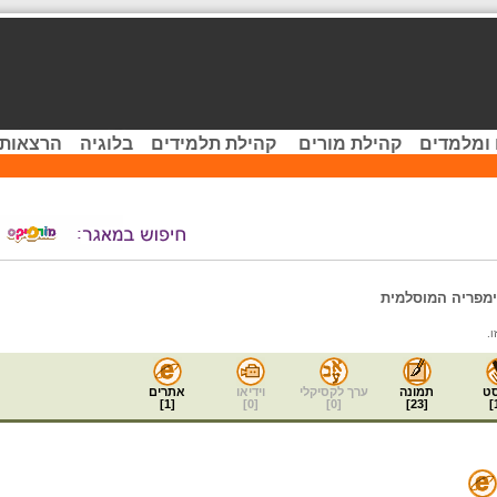
 ומלמדים
קהילת מורים
קהילת תלמידים
בלוגיה
הרצאות 
מפריה המוסלמית
.
ט
תמונה
ערך לקסיקלי
וידיאו
אתרים
]
1
[
]
0
[
]
0
[
]
23
[
]