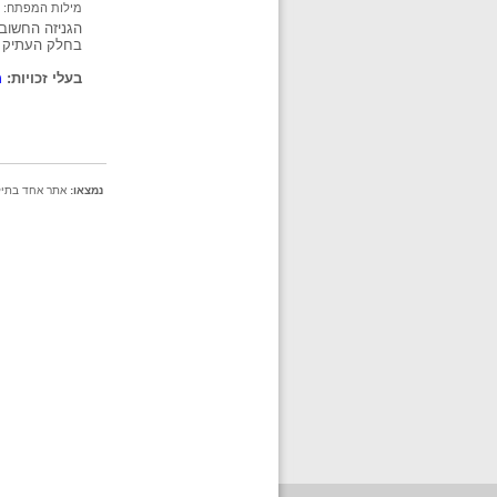
מילות המפתח:
בחלק העתיק ש
בעלי זכויות:
מ
נמצאו:
אתר אחד בתיקיי