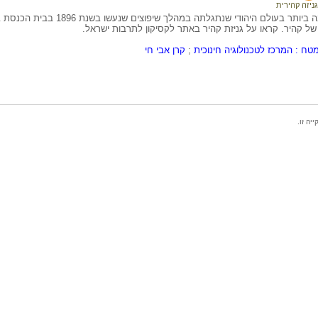
גניזה קהירית
הגניזה החשובה ביותר בעולם היהודי שנתגלתה במהלך שיפוצים שנעש
ל קהיר. קראו על גניזת קהיר באתר לקסיקון לתרבות ישראל.
טח : המרכז לטכנולוגיה חינוכית
;
קרן אבי חי
ה זו.