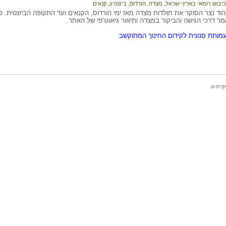
כיבוש רומאי בארץ-ישראל
,
מצדה
,
הורדוס
,
ביזנטיון
,
קנאים
ד נצר הסוקר את תולדות מצדה מאז ימי הורדוס, הקנאים ועד התקופה הביזנטית. כמ
ר דרכי הגישה והביקור במצדה ותיאור גיאוגרפי של האתר.
מותת סנונית לקידום החינוך המתוקשב
יה זו.