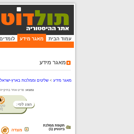
עמוד הבית
מאגר מידע
לומדים
מאגר מידע
מאגר מידע
>
שליטים וממלכות בארץ-ישראל
נמצאו:
פריט אחד בתיקייה ז
טקס
0
[
תקופת ממלכת
ביזנטיון (1)
מצדה