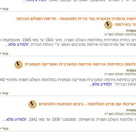
קהל יע
לחמת גרמניה הנאצית נגד ברית המועצות - הדיפת הפולש הגרמני
ר באירופה
שמית
מלחמת העולם השנייה
ציר זמן לאירועים בחזית המזרחית 
רור של מזרח ומרכז אירופה מהכיבוש הנאצי ע"י בעלות הברית.
/למידע מלא...
קהל יע
מלחמה בחזיתות אירופה אירופה המערבית ואפריקה הצפונית
שמית
מלחמת העולם השנייה
עלות הברית".
/למידע מלא...
קהל יע
היערכות עם פרוץ המלחמה - גיבוש המחנות הלוחמים
שמית
מלחמת העולם השנייה
מלחמת העולם השנייה מראשיתה, ספטמבר 1939 עד מאי 1941.
/למידע מלא...
קהל יע