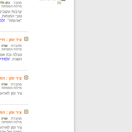
(6)
מחבר:
נתן זלד
מילות המפתח:
קרבות עקובים 
טובי המוחות,
"אניגמה".
/למי
ציר זמן : ח
מחברת:
שרה נ
מילות המפתח:
טבלה ובה אומ
השניה.
/למידע
ציר זמן : ה
מחברת:
שרה נ
מילות המפתח:
ציר זמן לארועים 
ציר זמן : ה
מחברת:
שרה נ
מילות המפתח:
ציר זמן לאירו
בזירה של אדמת "הריי