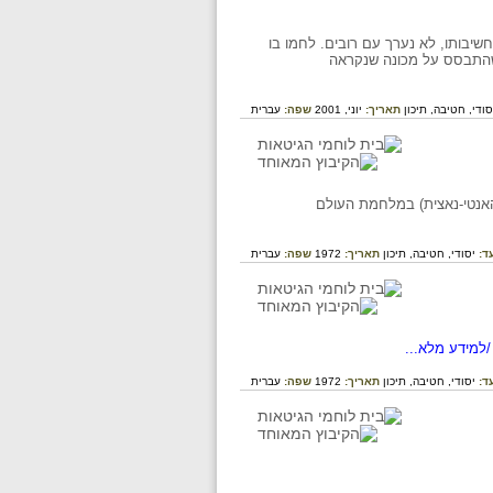
שיבותו, לא נערך עם רובים. לחמו בו
 שהתבסס על מכונה שנקראה
סודי,
חטיבה,
תיכון
תאריך:
יוני, 2001
שפה:
עברית
האנטי-נאצית) במלחמת העולם
ד:
יסודי,
חטיבה,
תיכון
תאריך:
1972
שפה:
עברית
למידע מלא...
ד:
יסודי,
חטיבה,
תיכון
תאריך:
1972
שפה:
עברית