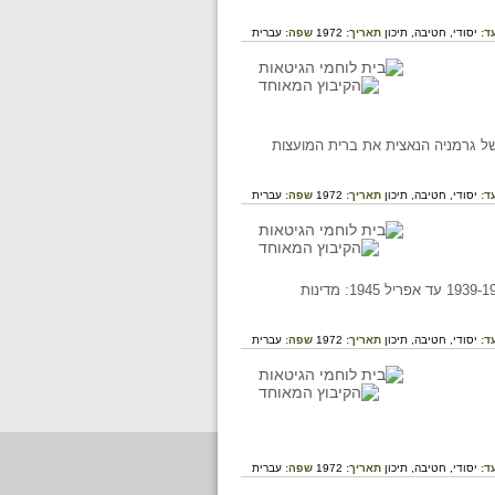
ד:
יסודי,
חטיבה,
תיכון
תאריך:
1972
שפה:
עברית
במלחמת העולם השניה, מיוני 1941 עד מאי 1945: מהמתקפה של גרמניה הנאצית את ברית המועצות
ד:
יסודי,
חטיבה,
תיכון
תאריך:
1972
שפה:
עברית
ציר זמן לאירועים בחזיתות אירופה המערבית ואפריקה הצפונית במלחמת העולם השניה מחורף 1939-1940 עד אפריל 1945: מדינות
ד:
יסודי,
חטיבה,
תיכון
תאריך:
1972
שפה:
עברית
ד:
יסודי,
חטיבה,
תיכון
תאריך:
1972
שפה:
עברית