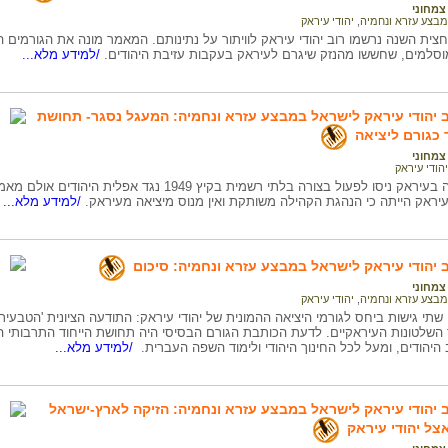
צמחוני
מבצע עזרא ונחמיה
,
יהודי עיראק
ית השנה נרשמו רוב יהודי עיראק לוויתור על נתינותם. המאמר מונה את הגורמים 
סלמים, שחששו מהנזק שיגרם לעיראק בעקבות עזיבת היהודים.
/למידע מלא...
ב יהודי עיראק לישראל במבצע עזרא ונחמיה: המעגל נסגר- תחושת
כגורם ליציאה
צמחוני
יהודי עיראק
מנהיגי הקהילה בעיראק ניסו לפעול בצורה בלתי רשמית בקיץ
יראק הייתה כי הנהגת הקהילה משותקת ואין מנוס מיציאה מעיראק.
/למידע מלא...
ב יהודי עיראק לישראל במבצע עזרא ונחמיה: סיכום
צמחוני
מבצע עזרא ונחמיה
,
יהודי עיראק
תי גישות ביחס לגורמי היציאה ההמונית של יהודי עיראק: התודעה הציונית 'הטבעי
השלטונות העיראקיים. לדעת הכותבת הגורם הבסיסי היה תחושת הייחוד התרבותי הקהי
יהודים, ומעל לכל החינוך היהודי ולימוד השפה העברית.
/למידע מלא...
ב יהודי עיראק לישראל במבצע עזרא ונחמיה: הזיקה לארץ-ישראל
ל יהודי עיראק