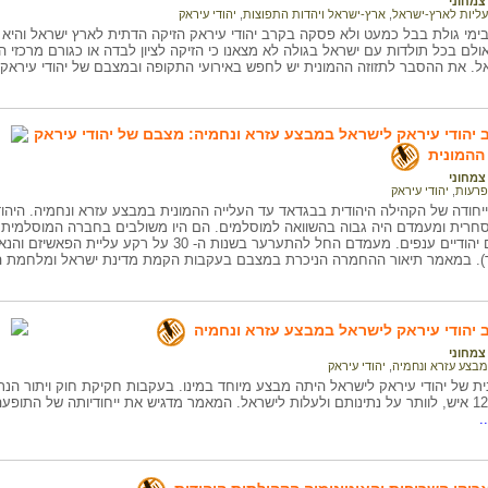
צמחוני
עליות לארץ-ישראל
,
ארץ-ישראל ויהדות התפוצות
,
יהודי עיראק
ימי גולת בבל כמעט ולא פסקה בקרב יהודי עיראק הזיקה הדתית לארץ ישראל והי
ולם בכל תולדות עם ישראל בגולה לא מצאנו כי הזיקה לציון לבדה או כגורם מרכזי 
אל. את ההסבר לתזוזה ההמונית יש לחפש באירועי התקופה ובמצבם של יהודי עיראק
ב יהודי עיראק לישראל במבצע עזרא ונחמיה: מצבם של יהודי עיראק
ההמונית
צמחוני
פרעות
,
יהודי עיראק
וייחודה של הקהילה היהודית בבגדאד עד העלייה ההמונית במבצע עזרא ונחמיה. היה
חרית ומעמדם היה גבוה בהשוואה למוסלמים. הם היו משולבים בחברה המוסלמית אך
חיים קהילתיים יהודיים ענפים. מעמדם החל להתערער בשנות 
ב יהודי עיראק לישראל במבצע עזרא ונחמיה
צמחוני
מבצע עזרא ונחמיה
,
יהודי עיראק
.