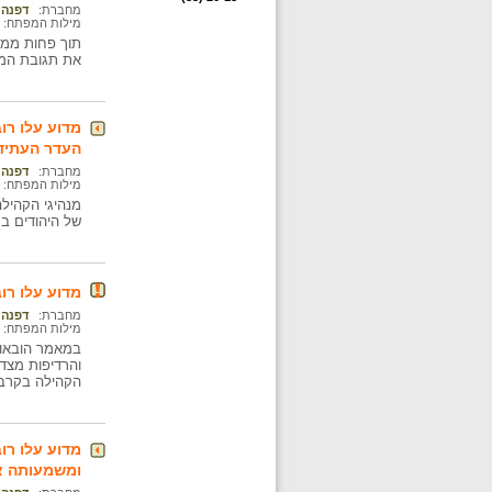
מחברת:
דפנה 
מילות המפתח:
תוך פחות ממחצ
את תגובת המו
מדוע עלו רו
העדר העתיד 
מחברת:
דפנה 
מילות המפתח:
של היהודים בע
מדוע עלו רו
מחברת:
דפנה 
מילות המפתח:
במאמר הובאו ש
והרדיפות מצד 
הקהילה בקרב ה
מדוע עלו רו
ומשמעותה אצ