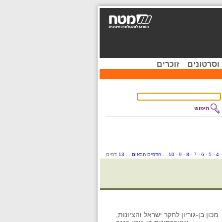
וסרטונים
זוכרים
4
-
5
-
6
-
7
-
8
-
9
-
10
...
הדפים הבאים
...
13
דפים