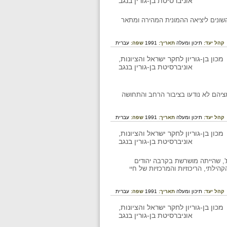
השונים ליציאה ההמונית המהירה ומתאר
קהל יעד:
תיכון ומעלה
תאריך:
1991
שפה:
עברית
 1949 נגד אפלית היהודים אולם מאמציהם לא נודעו בציבור הרחב והתחושה
קהל יעד:
תיכון ומעלה
תאריך:
1991
שפה:
עברית
ת', שהייתה מושרשת בקרבה יהודים
לתי, הריכוזיות והמרכזיות של חיי
קהל יעד:
תיכון ומעלה
תאריך:
1991
שפה:
עברית