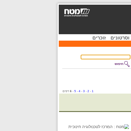
וסרטונים
זוכרים
1
-
2
-
3
-
4
-
5
-
6
דפים