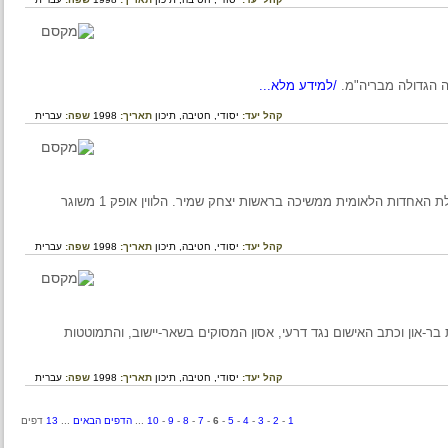
/למידע מלא...
קהל יעד:
יסודי,
חטיבה,
תיכון
תאריך:
1998
שפה:
עברית
האירועים החשובים שארעו במדינת ישראל בשנת 1988: ממשלת האחדות הלאומית ממשיכה בראשות יצחק שמיר. הלווין אופק 1 משוגר
קהל יעד:
יסודי,
חטיבה,
תיכון
תאריך:
1998
שפה:
עברית
שארעו במדינת ישראל בשנת 1997: פרשת בר-און וכתב האישום נגד דרעי, אסון המסוקים בשאר-יישוב, והתמוטטות
קהל יעד:
יסודי,
חטיבה,
תיכון
תאריך:
1998
שפה:
עברית
1
-
2
-
3
-
4
-
5
-
6
-
7
-
8
-
9
-
10
...
הדפים הבאים
...
13
דפים