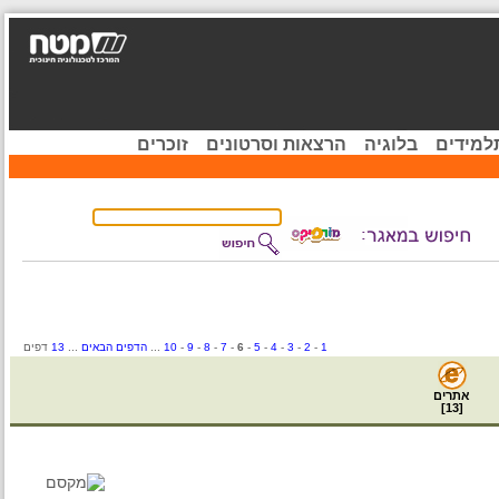
ידים
בלוגיה
הרצאות וסרטונים
זוכרים
1
-
2
-
3
-
4
-
5
-
6
-
7
-
8
-
9
-
10
...
הדפים הבאים
...
13
דפים
אתרים
]
13
[