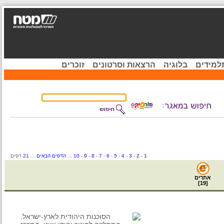
ידים
בלוגיה
הרצאות וסרטונים
זוכרים
1
-
2
-
3
-
4
-
5
-
6
-
7
-
8
-
9
-
10
...
הדפים הבאים
...
21
דפים
אתרים
]
19
[