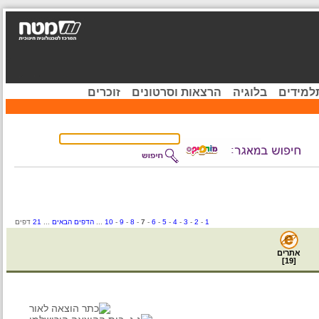
ידים
בלוגיה
הרצאות וסרטונים
זוכרים
1
-
2
-
3
-
4
-
5
-
6
-
7
-
8
-
9
-
10
...
הדפים הבאים
...
21
דפים
אתרים
]
19
[