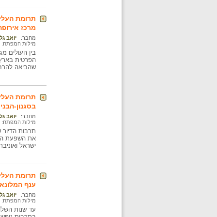
תרומת העלי
מרכז אירופה
מחבר:
יואב גל
מילות המפתח:
בין העולים מ
הפרטית בארץ 
שהביאה להרחב
תרומת העליי
בסגנון-הבני
מחבר:
יואב גל
מילות המפתח:
תרבות הדיור ש
את השפעת האסכ
ישראל ואוניבר
תרומת העלי
ענף המלונאו
מחבר:
יואב גל
מילות המפתח:
עד שנות השלו
בתרבות נופש, 