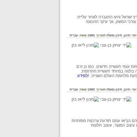
ץ ישראל והיא התגברה לאחר עליית
 צורכי המשק, אך עיקר ההכוונה
יעד:
תיכון,
תיכון ומעלה
תאריך:
1990
שפה:
עברית
ת ענפי תעשייה חדשים. כמו כן זרם
ה בלטה במיוחד תעשיית התרופות,
עת מלחמת העולם השנייה.
/למידע
יעד:
תיכון,
תיכון ומעלה
תאריך:
1990
שפה:
עברית
 הם הביאו עמם תודעת צרכנות מפותחת
יצוב המוצר, עיצוב חלונות