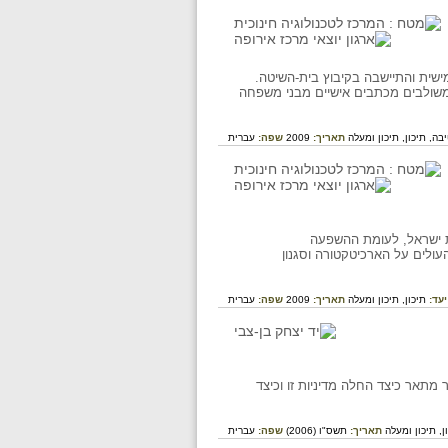
שית והתיישבה בקיבוץ בית-השיטה.
משולבים מכתבים אישיים מבני משפחה
בה,
תיכון,
תיכון ומעלה
תאריך:
2009
שפה:
עברית
 ישראל, לעומת ההשפעה
לים על הארכיטקטורה וסגנון
יעד:
תיכון,
תיכון ומעלה
תאריך:
2009
שפה:
עברית
. המאמר מתאר כיצד החלה מדיניות זו וכיצד
ן,
תיכון ומעלה
תאריך:
תשס"ו (2006)
שפה:
עברית