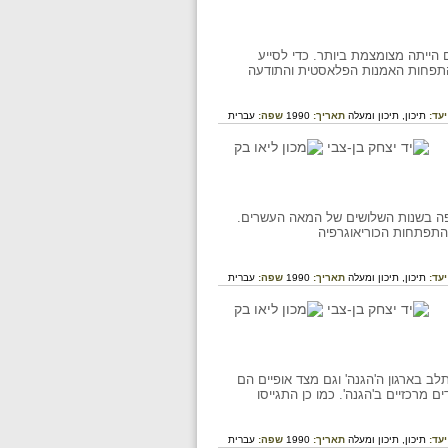
ייתה מצומצמת ביותר. כדי לסייע
 בהתפחות האמנות הפלאסטית והתודעה
יעד:
תיכון,
תיכון ומעלה
תאריך:
1990
שפה:
עברית
ופה בשנות השלושים של המאה העשרים.
1. כמו כן השפיעו העולים על התפתחות הכוריאוגרפיה
יעד:
תיכון,
תיכון ומעלה
תאריך:
1990
שפה:
עברית
 בארגון ה'הגנה' וגם מצד אופיים הם
מרכזיים ב'הגנה'. כמו כן התגייסו
יעד:
תיכון,
תיכון ומעלה
תאריך:
1990
שפה:
עברית