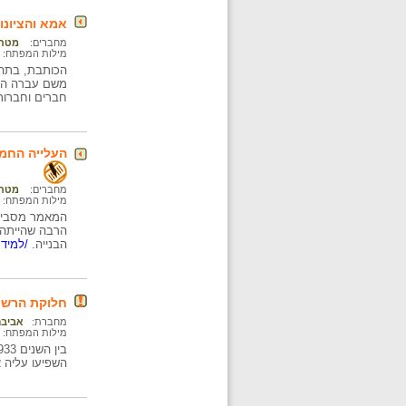
אמא והציונו
מחברים:
מטח :
מילות המפתח:
הכותבת, בתה 
משם עברה האם
חברים וחברות
העלייה החמי
מחברים:
מטח :
מילות המפתח:
המאמר מסביר 
הרבה שהייתה 
הבנייה.
/למידע
חלוקת הרשיו
מחברת:
אביבה
מילות המפתח:
השפיעו עליה א