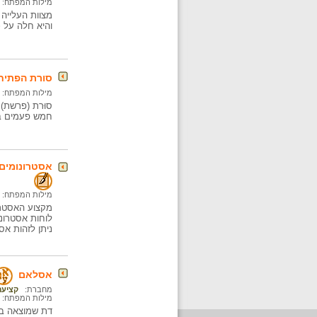
מילות המפתח:
מצוות העלייה 
והיא חלה על כ
סורת הפתיח
מילות המפתח:
סוּרת (פרשת)
חמש פעמים בי
אסטרונומים
מילות המפתח:
מקצוע האסטרונ
לוחות אסטרונ
ניתן לזהות אס
אסלאם
מחברת:
קציעה
מילות המפתח:
דת שמוצאה בחצי האי ערב, במאה ה-7 לספי