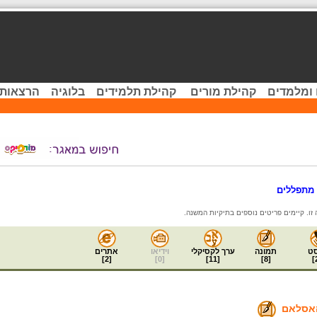
 ומלמדים
קהילת מורים
קהילת תלמידים
בלוגיה
הרצאות 
מתפללים
ט
תמונה
ערך לקסיקלי
וידיאו
אתרים
]
2
[
]
0
[
]
11
[
]
8
[
]
אסלאם