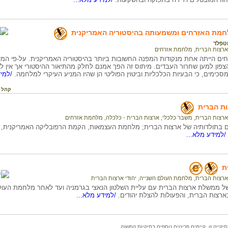
חמת האזרחים ומשמעותה בהיסטוריה האמריקנית
וטפלד
ארצות הברית
,
מלחמת אזרחים
ם הייתה אחת מנקודות המפנה החשובות ביותר בהיסטוריה האמריקנית. על-פי המ
פון למען שחרור העבדים. מיתוס זה הפך אמנם לחלק מהתיאור ההיסטורי אך אין לו 
מסכימים, כי הבעיות הכלכליות וביטוין הפוליטי הן שהיו המניע העיקרי למלחמה.
/למיד
קהל 
ת הברית
ארצות הברית
,
משבר כלכלי
,
ארצות הברית - כלכלה
,
מלחמת אזרחים
ם בתולדותיה של ארצות הברית; מלחמת העצמאות, הקמת הרפובליקה האמריקנית, 
/למידע מלא...
ק
ת
ארצות הברית
,
מלחמת העולם השנייה
,
יהודי ארצות הברית
של ממשלת ארצות הברית עם עליית השלטון הנאצי בגרמניה ועד לאחר מלחמת העולם
ארצות הברית, והפעולות להצלת יהודים.
/למידע מלא...