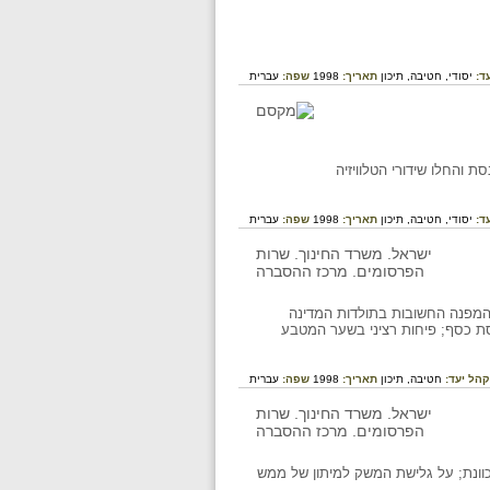
ד:
יסודי,
חטיבה,
תיכון
תאריך:
1998
שפה:
עברית
בל, נחנך משכן הכנסת והחלו שידורי הטלוויזיה
ד:
יסודי,
חטיבה,
תיכון
תאריך:
1998
שפה:
עברית
דות המפנה החשובות בתולדות המדינה
פסת כסף; פיחות רציני בשער המטבע
קהל יעד:
חטיבה,
תיכון
תאריך:
1998
שפה:
עברית
וונת; על גלישת המשק למיתון של ממש