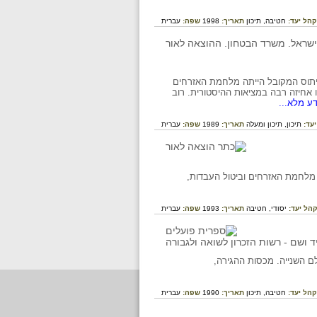
קהל יעד:
חטיבה,
תיכון
תאריך:
1998
שפה:
עברית
יתוס המקובל הייתה מלחמת האזרחים
אחיזה רבה במציאות ההיסטורית. רוב
ע מלא...
יעד:
תיכון,
תיכון ומעלה
תאריך:
1989
שפה:
עברית
מלחמת האזרחים וביטול העבדות,
הל יעד:
יסודי,
חטיבה
תאריך:
1993
שפה:
עברית
 השנייה. מכסות ההגירה,
קהל יעד:
חטיבה,
תיכון
תאריך:
1990
שפה:
עברית