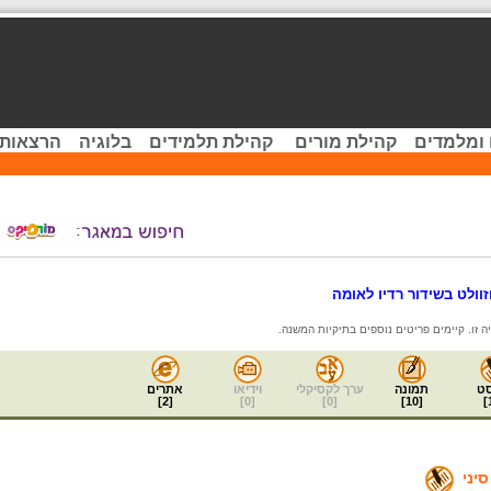
 ומלמדים
קהילת מורים
קהילת תלמידים
בלוגיה
הרצאות 
וולט בשידור רדיו לאומה
ט
תמונה
ערך לקסיקלי
וידיאו
אתרים
]
2
[
]
0
[
]
0
[
]
10
[
]