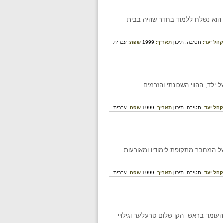
הוא נשלח ללמוד בחדר שהיה בבית
קהל יעד:
חטיבה,
תיכון
תאריך:
1999
שפה:
עברית
 ילד, ההווי השכונתי והזרמים
קהל יעד:
חטיבה,
תיכון
תאריך:
1999
שפה:
עברית
 של המחבר מתקופת לימודיו ומאורעות
קהל יעד:
חטיבה,
תיכון
תאריך:
1999
שפה:
עברית
עומד בראש הקן שלום טרעלער וגילויי