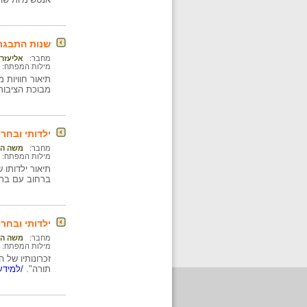
שנות התבגרו
מחבר:
אליעזר 
מילות המפתח:
תיאור חוויות
מבוכת הציבור 
ילדותי ובחרו
מחבר:
משה העל
מילות המפתח:
תיאור ילדותו
ברחוב עם בתו
ילדותי ובחרו
מחבר:
משה העל
מילות המפתח:
זכרונותיו של 
תורה".
/למידע 