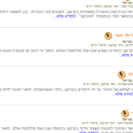
צוריאל
בתי ספר
,
יהודי קרקוב
,
סיפורי חיים
ת הבית שבו התגוררה משפחתו בקרקוב, השכנים והווי החברתי. כבן למשפה דתית 
בהמשך למד בגימנסיה "תחכמוני".
/למידע מלא...
ילד יהודי
צוריאל
ילדים
,
יהודי קרקוב
,
סיפורי חיים
בקרקוב היהודית בשנים שבין שתי מלחמות העולם. תיאור חיי היום יום מנקודת מבטו של
 מלא...
לר
צוריאל
אנטישמיות
,
יהודי קרקוב
,
סיפורי חיים
לשלטון של היטלר על חיי היהודים בקרקוב, גילויי האנטישמיות, תיאור חוויות ילדות
מידע מלא...
צוריאל
תנועות נוער
,
יהודי קרקוב
,
סיפורי חיים
של המחבר לתנועת השומר הדתי בקרקוב בתקופה שבין שתי מלחמות עולם, תיאור ה
מחבר היה עד להם.
/למידע מלא...