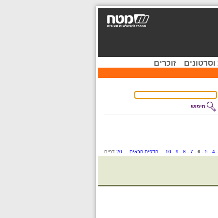
וסרטונים
זוכרים
4
-
5
-
6
-
7
-
8
-
9
-
10
...
הדפים הבאים
...
20
דפים