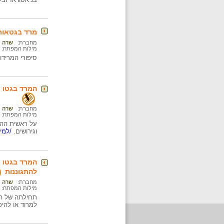
מרד בגטאות
מחברת:
שרה נ
מילות המפתח:
סיפורי המרידו
המרד בגטו ו
מחברת:
שרה נ
מילות המפתח:
על ראשית ההת
וגירושים.
/למיד
המרד בגטו ו
להתגוננות
מחברת:
שרה נ
מילות המפתח:
תחילתה של ההע
למרוד או להיכ