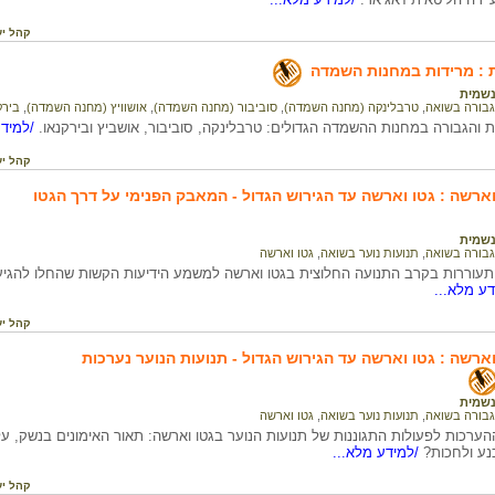
קהל יע
 : מרידות במחנות השמדה
שמית
גבורה בשואה
,
טרבלינקה (מחנה השמדה)
,
סוביבור (מחנה השמדה)
,
אושוויץ (מחנה השמדה)
,
בירק
ת והגבורה במחנות ההשמדה הגדולים: טרבלינקה, סוביבור, אושביץ ובירקנאו.
/למידע
קהל יע
ארשה : גטו וארשה עד הגירוש הגדול - המאבק הפנימי על דרך הגטו
שמית
גבורה בשואה
,
תנועות נוער בשואה
,
גטו וארשה
עוררות בקרב התנועה החלוצית בגטו וארשה למשמע הידיעות הקשות שהחלו להגיע ב
ע מלא...
קהל יע
ארשה : גטו וארשה עד הגירוש הגדול - תנועות הנוער נערכות
שמית
גבורה בשואה
,
תנועות נוער בשואה
,
גטו וארשה
רכות לפעולות התגוננות של תנועות הנוער בגטו וארשה: תאור האימונים בנשק, על 
נע ולחכות?
/למידע מלא...
קהל יע