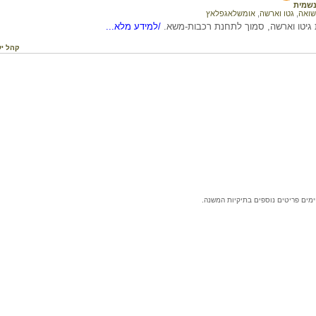
שמית
שואה
,
גטו וארשה
,
אומשלאגפלאץ
 גיטו וארשה, סמוך לתחנת רכבות-משא.
/למידע מלא...
קהל יע
ימים פריטים נוספים בתיקיות המשנה.