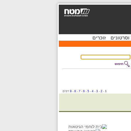
וסרטונים
זוכרים
1
-
2
-
3
-
4
-
5
-
6
-
7
-
8
-
9
דפים