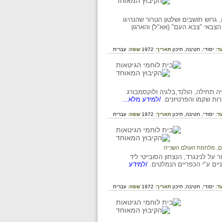
וז והשמדה, גרוש תושבים ושלטון הטרור שהנהיגו
הצבאי "צבא העם" (אא"ל) והארגון
ד:
יסודי,
חטיבה,
תיכון
תאריך:
1972
שפה:
עברית
ה תחילה, הולנד,בלגיה ולוקסמבורג
ות שקמו והפרטיזנים.
/למידע מלא...
ד:
יסודי,
חטיבה,
תיכון
תאריך:
1972
שפה:
עברית
ם
,
מלחמת העולם השנייה
מני, מהלך הפלישה, המצור על לנינגרד, הנצחון הסובייטי ליד
ים ע"י הכפריים הנמלטים.
/למידע
ד:
יסודי,
חטיבה,
תיכון
תאריך:
1972
שפה:
עברית