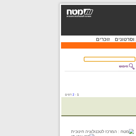
וסרטונים
זוכרים
1
-
2
דפים