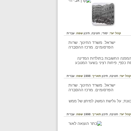
קהל יעד:
יסודי,
חטיבה,
תיכון
שפה:
עברית
דות המפנה החשובות בתולדות המדינה
פסת כסף; פיחות רציני בשער המטבע
קהל יעד:
חטיבה,
תיכון
תאריך:
1998
שפה:
עברית
וונת; על גלישת המשק למיתון של ממש
קהל יעד:
חטיבה,
תיכון
תאריך:
1998
שפה:
עברית