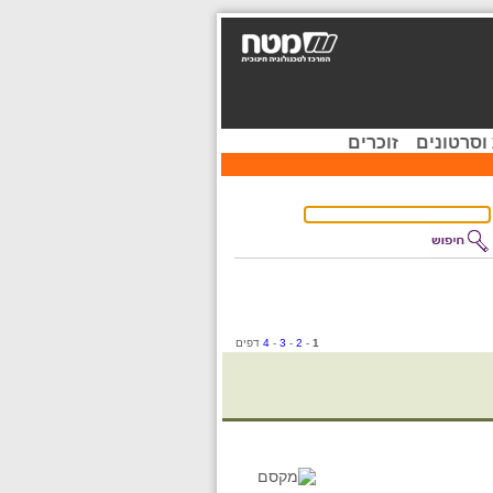
וסרטונים
זוכרים
1
-
2
-
3
-
4
דפים