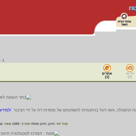
-
1
וידיאו
אתרים
]
1
[
]
0
[
ועת ההשכלה, והוא דוגל בהתנגדות להשפעתם של מוסדות דת על חיי הציבור.
/למידע
קהל יעד:
תיכון,
תיכון ומעלה
תאריך:
1989
שפה:
עב