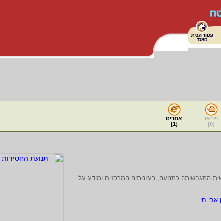
וידיאו
אתרים
]
1
[
]
0
[
ת התגבשותה כתנועה, רעיונותיה המרכזיים ומידע על
 אבי חי