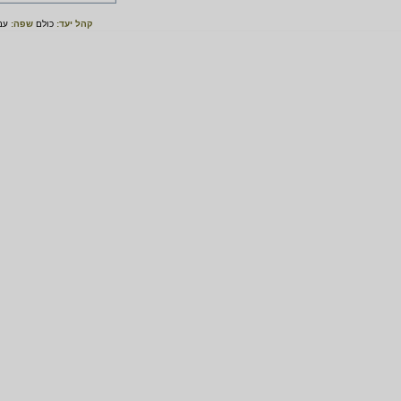
קהל יעד:
כולם
שפה:
עב