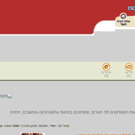
וידיאו
אתרים
]
0
[
]
0
[
ת הסטודנטים לפי תארים, סטודנטים בתחומי אלקטרוניקה ומחשבים, תחזית
קהל יעד:
יסודי,
חטיבה,
תיכון
תאריך:
1998
שפה:
עב