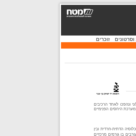
וסרטונים
זוכרים
ני ונהפכו לאחד הרכיבים
ערכת היחסים הפנימיים
נת בעימותים שהתחוללו בין האוכלוסיה הדתית-חרדית ובין
רבים בו גורמים מרכזיים