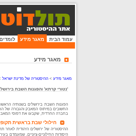
עמוד הבית
מאגר מידע
לומדים
מאגר מידע
מאגר מידע
>
ההיסטוריה של מדינת ישראל
>
'נטורי קרתא' והפגנות השבת בירושלים ב 1950-1948 - רקע ו
הפגנות השבת בירושלים בשנותיה הראשונו
החשובים במיתוס המאבק והגבורה של הח
בחברה החרדית, שקבעו את דפוסי המאבק 
חילולי שבת בראשית תקופ
היסודות החילוניים-ציוניים, שמעמדם בעיר