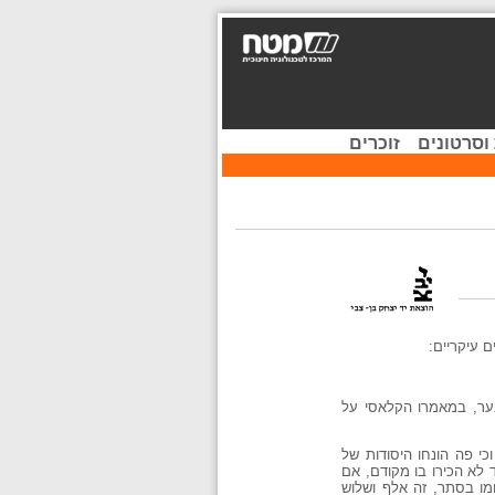
וסרטונים
זוכרים
 עיקריים:
בער, במאמרו הקלאסי על
י פה הונחו היסודות של
ד לא הכירו בו מקודם, אם
מו בסתר, זה אלף ושלוש