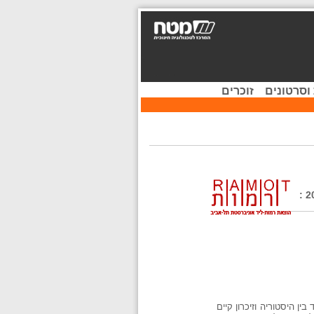
וסרטונים
זוכרים
היסטוריה וזיכרון במערכת החינוך : הסכסוך הישראלי-הערבי בראי ספרי הלימוד להיסטוריה בישראל, 2000-1948 :
ין היסטוריה וזיכרון קיים