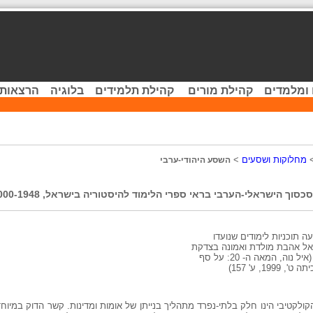
 ומלמדים
קהילת מורים
קהילת תלמידים
בלוגיה
הרצאות 
מחלוקות ושסעים
>
השסע היהודי-ערבי
 תוכניות לימודים שנועדו
אל אהבת מולדת ואמונה בצדקת
נוה, המאה ה- 20: על סף
19, ע' 157)
קולקטיבי הינו חלק בלתי-נפרד מתהליך בנייתן של אומות ומדינות. קשר הדוק במיוחד ב