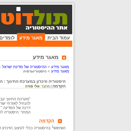
עמוד הבית
מאגר מידע
לומדים
מאגר מידע
מאגר מידע
>
ההיסטוריה של מדינת ישראל
>
מאגר מידע
>
היסטוריוגרפיה
הקדמה
| מחבר:
אלי פודה
"מערכת החינוך קבעה
להנחיל לאזרחי ישר
דרכה של המדינה." (איל 
המחר: היסטוריה לכיתה ט', 99
הקדמה
1
השימוש
בהיסטוריה ככלי לעיצוב הזיכרון ה