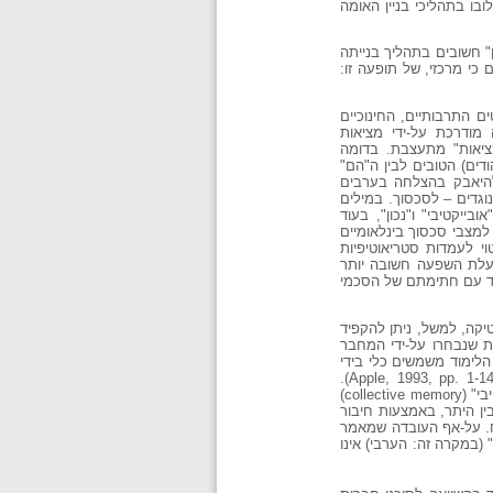
בו בתהליכי בניין האומה
" חשובים בתהליך בנייתה
 זה עוסק בהיבט אחד בלבד, אם כי מרכזי, של תופעה זו:
 התרבותיים, החינוכיים
מודרכת על-ידי מציאות
מציאות" מתעצבת. בדומה
דים) הטובים לבין ה"הם"
 להיאבק בהצלחה בערבים
– אם לא מנוגדים – לסכסוך. במילים
יקטיבי" ו"נכון", בעוד
ופיינית למצבי סכסוך בינלאומיים
י לעמדות סטריאוטיפיות
בעלת השפעה חשובה יותר
ייד עם חתימתם של הסכמי
יקה, למשל, ניתן להקפיד
ות שנבחרו על-ידי המחבר
הלימוד משמשים כלי בידי
המשטר להנחלת ערכים מסוימים (למשל, נאמנות למולדת) ולהענקת לגיטימציה לסדר הפוליטי והחברתי הקיים (Apple, 1993, pp. 1-14, 44-63).
בחברות המצויות בשלב בינוי האומה והמדינה, ספרי הלימוד (ומערכת החינוך בכללותה) משמשים כלי בבניית "הזיכרון הקולקטיבי" (collective memory)
ין היתר, באמצעות חיבור
וח. על-אף העובדה שמאמר
 (במקרה זה: הערבי) אינו